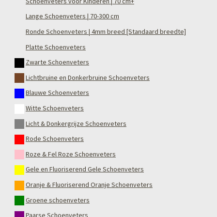
Schoenveters voor Kinderen | 70 cm+
Lange Schoenveters | 70-300 cm
Ronde Schoenveters | 4mm breed [Standaard breedte]
Platte Schoenveters
Zwarte Schoenveters
Lichtbruine en Donkerbruine Schoenveters
Blauwe Schoenveters
Witte Schoenveters
Licht & Donkergrijze Schoenveters
Rode Schoenveters
Roze & Fel Roze Schoenveters
Gele en Fluoriserend Gele Schoenveters
Oranje & Fluoriserend Oranje Schoenveters
Groene schoenveters
Paarse Schoenveters