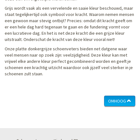
Grijs wordt vaak als een vervelende en saaie kleur beschouwd, maar
staat tegelijkertijd ook symbool voor kracht. Waarom nemen mensen
een gewoon maar stevig ontbijt? Precies: omdat dit kracht geeft om
er een hele dag hard tegenaan te gaan en de fundering vormt voor
een lucratieve dag. En het is net deze kracht die een grijze kleur
uitstraalt. Onderschat de kracht van deze kleur vooral niet!
Onze platte donkergrijze schoenveters bieden net datgene waar
veel mensen naar op zoek zijn: veelzijdigheid. Deze kleur kan met
vrijwel elke andere kleur perfect gecombineerd worden en geeft je
schoenen een krachtig uitzicht waardoor ook jijzelf veel sterker in je
schoenen zult staan.
OMHOOG