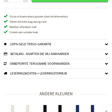
Onze schoenveters passen door de brievenbus
Zitten de hele dag stevig vast
Rafelen of breken niet
Creëer een unieke look
100% GELD TERUG GARANTIE
BETALING - KAARTEN DIE WIJ AANVAARDEN
ONBEPERKTE TERUGNAME VOORWAARDEN
LEVERINGSKOSTEN + LEVERINGSTERMIJN
ANDERE KLEUREN