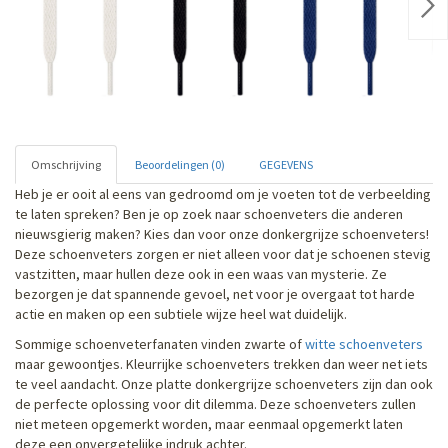
Nex
Omschrijving
Beoordelingen (0)
GEGEVENS
Heb je er ooit al eens van gedroomd om je voeten tot de verbeelding
te laten spreken? Ben je op zoek naar schoenveters die anderen
nieuwsgierig maken? Kies dan voor onze donkergrijze schoenveters!
Deze schoenveters zorgen er niet alleen voor dat je schoenen stevig
vastzitten, maar hullen deze ook in een waas van mysterie. Ze
bezorgen je dat spannende gevoel, net voor je overgaat tot harde
actie en maken op een subtiele wijze heel wat duidelijk.
Sommige schoenveterfanaten vinden zwarte of
witte schoenveters
maar gewoontjes. Kleurrijke schoenveters trekken dan weer net iets
te veel aandacht. Onze platte donkergrijze schoenveters zijn dan ook
de perfecte oplossing voor dit dilemma. Deze schoenveters zullen
niet meteen opgemerkt worden, maar eenmaal opgemerkt laten
deze een onvergetelijke indruk achter.