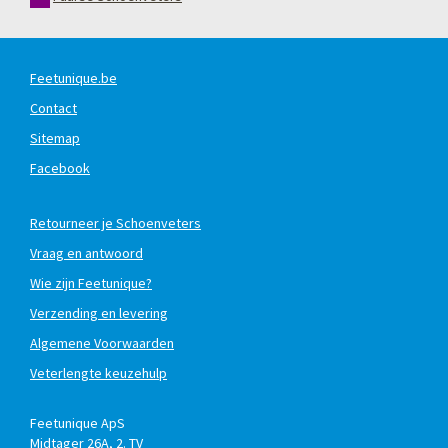
Feetunique.be
Contact
Sitemap
Facebook
Retourneer je Schoenveters
Vraag en antwoord
Wie zijn Feetunique?
Verzending en levering
Algemene Voorwaarden
Veterlengte keuzehulp
Feetunique ApS
Midtager 26A, 2. TV