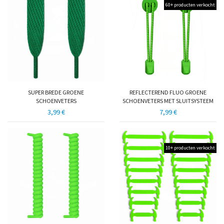
60+ producten verkocht
SUPER BREDE GROENE
REFLECTEREND FLUO GROENE
SCHOENVETERS
SCHOENVETERS MET SLUITSYSTEEM
3,99 €
7,99 €
10+ producten verkocht