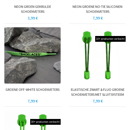
NEON GROEN GEKRULDE
NEON GROENE NO-TIE SILICONEN
SCHOENVETERS
SCHOENVETERS
3,99 €
7,99 €
10+ producten verkocht
GROENE OFF-WHITE SCHOENVETERS
ELASTISCHE ZWART & FLUO GROENE
SCHOENVETERS MET SLUITSYSTEEM
7,99 €
7,99 €
30+ producten verkocht