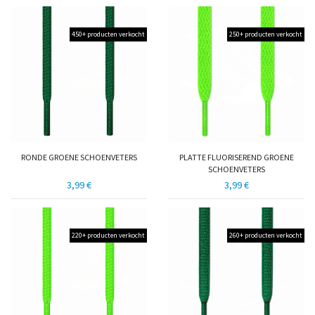
450+ producten verkocht
250+ producten verkocht
RONDE GROENE SCHOENVETERS
PLATTE FLUORISEREND GROENE
SCHOENVETERS
3,99 €
3,99 €
220+ producten verkocht
260+ producten verkocht