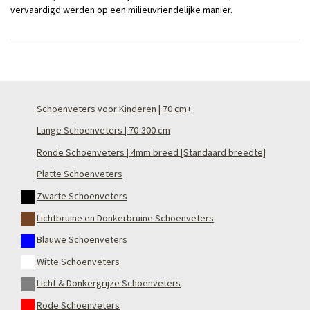
vervaardigd werden op een milieuvriendelijke manier.
Schoenveters voor Kinderen | 70 cm+
Lange Schoenveters | 70-300 cm
Ronde Schoenveters | 4mm breed [Standaard breedte]
Platte Schoenveters
Zwarte Schoenveters
Lichtbruine en Donkerbruine Schoenveters
Blauwe Schoenveters
Witte Schoenveters
Licht & Donkergrijze Schoenveters
Rode Schoenveters