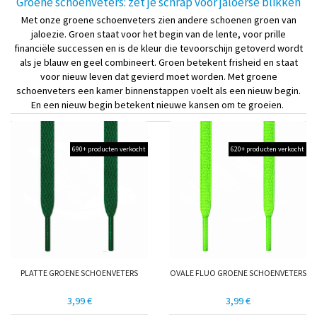
Groene schoenveters: zet je schrap voor jaloerse blikken
Met onze groene schoenveters zien andere schoenen groen van
jaloezie. Groen staat voor het begin van de lente, voor prille
financiële successen en is de kleur die tevoorschijn getoverd wordt
als je blauw en geel combineert. Groen betekent frisheid en staat
voor nieuw leven dat gevierd moet worden. Met groene
schoenveters een kamer binnenstappen voelt als een nieuw begin.
En een nieuw begin betekent nieuwe kansen om te groeien.
690+ producten verkocht
620+ producten verkocht
PLATTE GROENE SCHOENVETERS
OVALE FLUO GROENE SCHOENVETERS
3,99 €
3,99 €