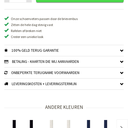
Onze schoenveters passen door de brievenbus
Zitten de hele dag stevig vast
Rafelen of breken niet
Creëer een unieke look
100% GELD TERUG GARANTIE
BETALING - KAARTEN DIE WIJ AANVAARDEN
ONBEPERKTE TERUGNAME VOORWAARDEN
LEVERINGSKOSTEN + LEVERINGSTERMIJN
ANDERE KLEUREN