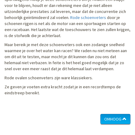
voor te blijven, houdt er dan rekening mee dat je niet alleen
uitzonderlijke prestaties zal leveren, maar dat de concurrentie zich
behoorlijk geïntimideerd zal voelen.
Rode schoenveters
door je
schoenen rijgen is net als de motor van een sportwagen starten op
een racebaan. Het laatste wat de toeschouwers te zien zullen krijgen,
is de stofwolk die je achterlaat.
Maar bereik je met deze schoenveters ook een zodanige snelheid
waarmee je over het water kan racen? We raden nu niet meteen aan
om dit uit te testen, maar mocht je dit kunnen dan zou ons dat
helemaal niet verbazen. In feite is het heel goed mogelijk dat je zo
snel over een meer raast dat je dit helemaal laat verdampen.
Rode ovalen schoenveters zijn ware klassiekers.
Ze geven je voeten extra kracht zodat je in een recordtempo de
eindstreep bereikt.
OMHOOG