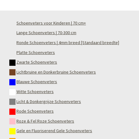
Schoenveters voor Kinderen | 70 cm+
Lange Schoenveters | 70-300 cm
Ronde Schoenveters | 4mm breed [Standaard breedte]
Platte Schoenveters
Zwarte Schoenveters
Lichtbruine en Donkerbruine Schoenveters
Blauwe Schoenveters
Witte Schoenveters
Licht & Donkergrijze Schoenveters
Rode Schoenveters
Roze & Fel Roze Schoenveters
Gele en Fluoriserend Gele Schoenveters