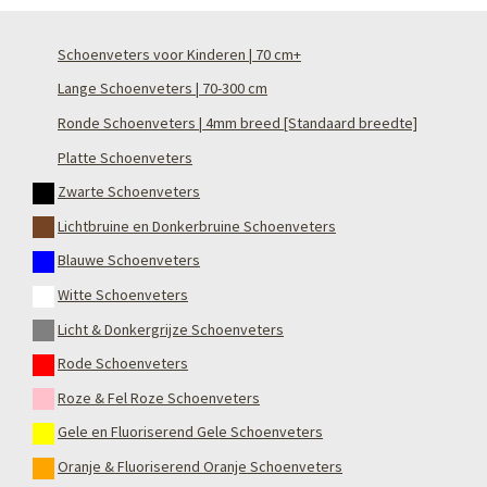
Schoenveters voor Kinderen | 70 cm+
Lange Schoenveters | 70-300 cm
Ronde Schoenveters | 4mm breed [Standaard breedte]
Platte Schoenveters
Zwarte Schoenveters
Lichtbruine en Donkerbruine Schoenveters
Blauwe Schoenveters
Witte Schoenveters
Licht & Donkergrijze Schoenveters
Rode Schoenveters
Roze & Fel Roze Schoenveters
Gele en Fluoriserend Gele Schoenveters
Oranje & Fluoriserend Oranje Schoenveters