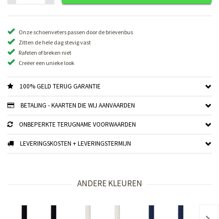
Onze schoenveters passen door de brievenbus
Zitten de hele dag stevig vast
Rafelen of breken niet
Creëer een unieke look
100% GELD TERUG GARANTIE
BETALING - KAARTEN DIE WIJ AANVAARDEN
ONBEPERKTE TERUGNAME VOORWAARDEN
LEVERINGSKOSTEN + LEVERINGSTERMIJN
ANDERE KLEUREN