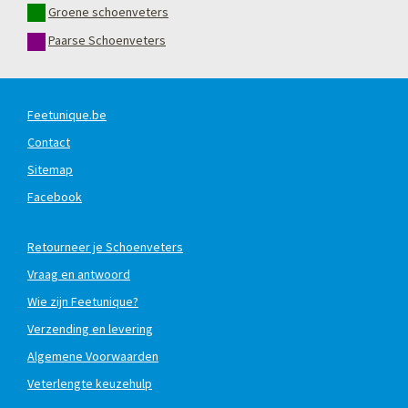
Groene schoenveters
Paarse Schoenveters
Feetunique.be
Contact
Sitemap
Facebook
Retourneer je Schoenveters
Vraag en antwoord
Wie zijn Feetunique?
Verzending en levering
Algemene Voorwaarden
Veterlengte keuzehulp