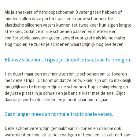
Als je sneakers of hardloopschoenen 8 veter gaten hebben of
minder, zullen deze perfect passen in jouw schoenen. De
elastische siliconen veters kunnen tot twee keer hun eigen lengte
strekken, zodat ze in alle schoenen passen en meteen een
comfortabele pasvorm geven, zowel voor grote als kleine maten.
Nog mooier, ze zullen je schoenen waarschijnlijk nog overleven.
Blauwe siliconen strips zijn simpel en snel aan te brengen.
Het duurt maar een paar minuten om je schoenen om te toveren
met deze strips. Dit komt omdat ze ontwikkeld zijn om zo makkelijk
mogelijk aan te brengen zijn in je schoenen. Pop ze simpelweg op
de juiste plaats in je schoen en je bent al klaar met de ene. Glijdt
daarna je voet in de schoen en je bent klaar om te gaan.
Gaan langer mee dan normale traditionele veters.
Deze schoenveters zijn gemaakt van siliconen en daarom ook
waterdicht en moeilijk te beschadigen of bevuilen. Je zult niet van