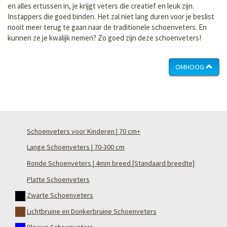
en alles ertussen in, je krijgt veters die creatief en leuk zijn.
Instappers die goed binden. Het zal niet lang duren voor je beslist
nooit meer terug te gaan naar de traditionele schoenveters. En
kunnen ze je kwalijk nemen? Zo goed zijn deze schoenveters!
OMHOOG
Schoenveters voor Kinderen | 70 cm+
Lange Schoenveters | 70-300 cm
Ronde Schoenveters | 4mm breed [Standaard breedte]
Platte Schoenveters
Zwarte Schoenveters
Lichtbruine en Donkerbruine Schoenveters