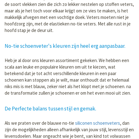
de soort vlekken zien die zich zo lekker nestelen op stoffen veters,
maar als je het toch voor elkaar krijgt om ze vies te maken, is het
makkelijk afvegen met een vochtige doek. Veters moeten niet je
hoofdzorg zijn, met de elastieken no-tie veters. Met alle rust in je
hoofd stap je de deur uit.
No-tie schoenveter's kleuren zijn heel erg aanpasbaar.
Heb je al door ons kleuren assortiment gekeken. We hebben een
scala aan leuke en populaire kleuren om uit te kiezen, wat
betekend dat je tot acht verschillende kleuren in een paar
schoenen kan stoppen als je wilt, maar onthoudt dat er helemaal
niks mis is met blauw, zeker niet als het klopt met je schoenen. na
de transformatie zullen je schoenen er om het even mooi uit zien.
De Perfecte balans tussen stijl en gemak.
Als we praten over de blauwe no-tie
siliconen schoenveters
, dan
zijn de mogelijkheden alleen afhankelijk van jouw stijl, levensstijl en
levensdoelen. Maar ongeacht wie je bent, van kind tot volwassen