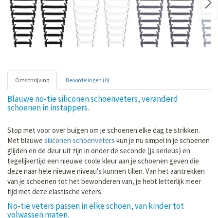
Nex
Omschrijving
Beoordelingen (0)
Blauwe no-tie siliconen schoenveters, veranderd
schoenen in instappers.
Stop met voor over buigen om je schoenen elke dag te strikken.
Met blauwe
siliconen schoenveters
kun je nu simpel in je schoenen
glijden en de deur uit zijn in onder de seconde (ja serieus) en
tegelijkertijd een nieuwe coole kleur aan je schoenen geven die
deze naar hele nieuwe niveau's kunnen tillen. Van het aantrekken
van je schoenen tot het bewonderen van, je hebt letterlijk meer
tijd met deze elastische veters.
No-tie veters passen in elke schoen, van kinder tot
volwassen maten.